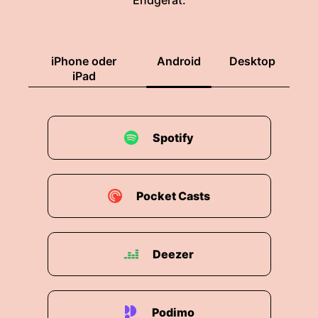
Endgerät.
iPhone oder
Android
Desktop
iPad
Spotify
Pocket Casts
Deezer
Podimo