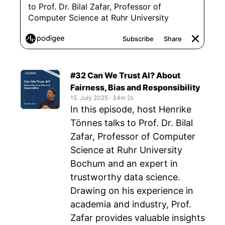
#32 Can We Trust AI? About
Fairness, Bias and Responsibility
15. July 2025
‧
34m 2s
In this episode, host Henrike
Tönnes talks to Prof. Dr. Bilal
Zafar, Professor of Computer
Science at Ruhr University
Bochum and an expert in
trustworthy data science.
Drawing on his experience in
academia and industry, Prof.
Zafar provides valuable insights