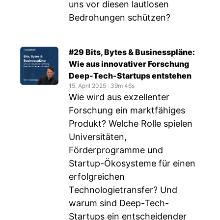
uns vor diesen lautlosen
Bedrohungen schützen?
#29 Bits, Bytes & Businesspläne:
Wie aus innovativer Forschung
Deep-Tech-Startups entstehen
15. April 2025
‧
39m 46s
Wie wird aus exzellenter
Forschung ein marktfähiges
Produkt? Welche Rolle spielen
Universitäten,
Förderprogramme und
Startup-Ökosysteme für einen
erfolgreichen
Technologietransfer? Und
warum sind Deep-Tech-
Startups ein entscheidender