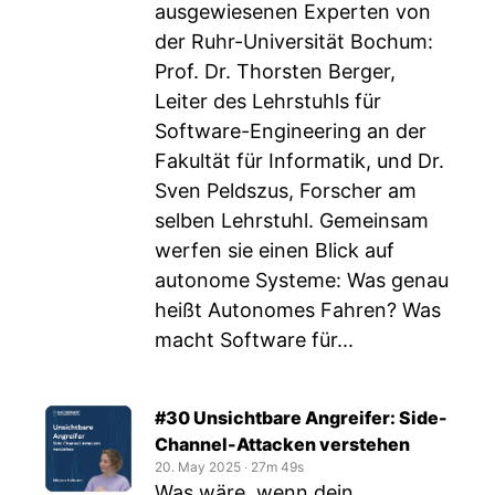
ausgewiesenen Experten von
der Ruhr-Universität Bochum:
Prof. Dr. Thorsten Berger,
Leiter des Lehrstuhls für
Software-Engineering an der
Fakultät für Informatik, und Dr.
Sven Peldszus, Forscher am
selben Lehrstuhl. Gemeinsam
werfen sie einen Blick auf
autonome Systeme: Was genau
heißt Autonomes Fahren? Was
macht Software für...
#30 Unsichtbare Angreifer: Side-
Channel-Attacken verstehen
20. May 2025
‧
27m 49s
Was wäre, wenn dein