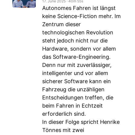
17. June 2025
‧
40m 55s
Autonomes Fahren ist längst
keine Science-Fiction mehr. Im
Zentrum dieser
technologischen Revolution
steht jedoch nicht nur die
Hardware, sondern vor allem
das Software-Engineering.
Denn nur mit zuverlässiger,
intelligenter und vor allem
sicherer Software kann ein
Fahrzeug die unzähligen
Entscheidungen treffen, die
beim Fahren in Echtzeit
erforderlich sind.
In dieser Folge spricht Henrike
Tönnes mit zwei