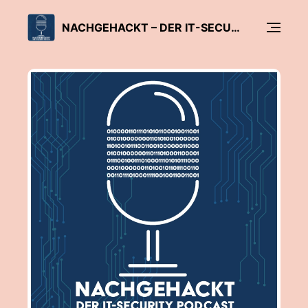
NACHGEHACKT – DER IT-SECURITY PODCAST