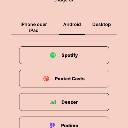
iPhone oder
Android
Desktop
iPad
Spotify
Pocket Casts
Deezer
Podimo